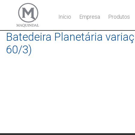
Início
Empresa
Produtos
Batedeira Planetária varia
60/3)