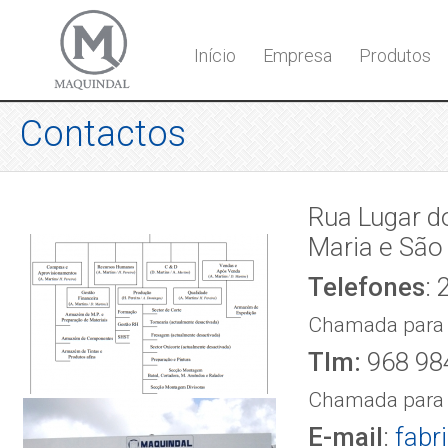
Início
Empresa
Produtos
Contactos
Rua Lugar d
Maria e São
Telefones
:
Chamada para a
Tlm:
968 98
Chamada para 
E-mail
:
fabr