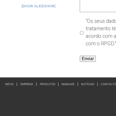
[SHOW SLIDESHOW]
*
“Os seus dado
tratamento t
acordo com 
com o RPGD.
INÍCIO
EMPRESA
PRODUTOS
MANUAIS
NOTÍCIAS
CONTACT