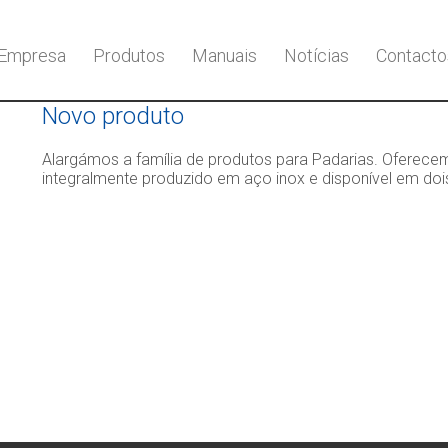
Empresa
Produtos
Manuais
Notícias
Contacto
Novo produto
Alargámos a família de produtos para Padarias. Oferec
integralmente produzido em aço inox e disponível em do