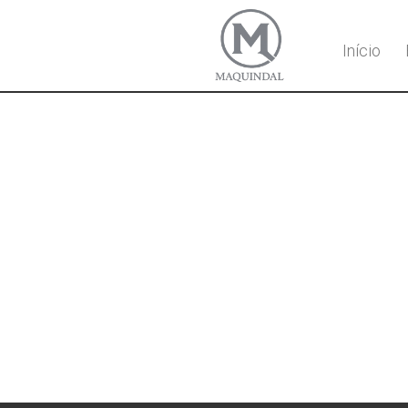
Início