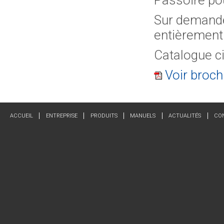
Passoire po
Sur demande
entièrement 
Catalogue c
Voir broch
ACCUEIL
ENTREPRISE
PRODUITS
MANUELS
ACTUALITÉS
CO