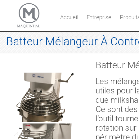
Accueil
Entreprise
Produit
Batteur Mélangeur À Cont
Batteur Mé
Les mélange
utiles pour l
que milksha
Ce sont des
l’outil tou
rotation sur
périmètre d